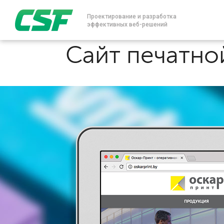
Проектирование и разработка
эффективных веб-решений
Сайт печатно