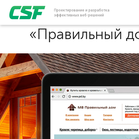
Проектирование и разработка
эффективных веб-решений
«Правильный до