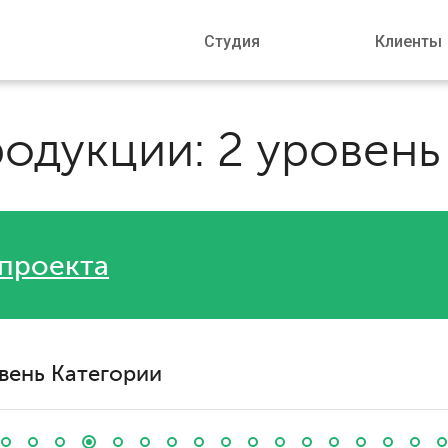
Студия
Клиенты
родукции: 2 уровень
проекта
овень Категории