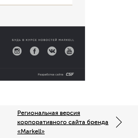
Региональная версия
корпоративного сайта бренда
«Markell»