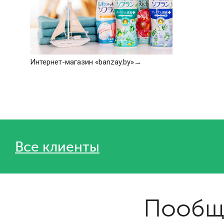
Интернет-магазин «banzay.by»
Все клиенты
Пообща