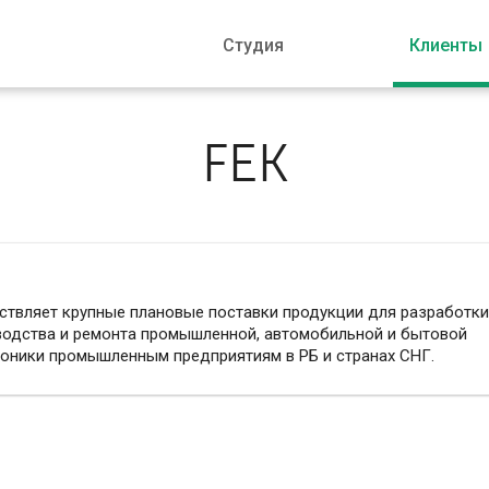
Студия
Клиенты
FEK
твляет крупные плановые поставки продукции для разработки
водства и ремонта промышленной, автомобильной и бытовой
оники промышленным предприятиям в РБ и странах СНГ.