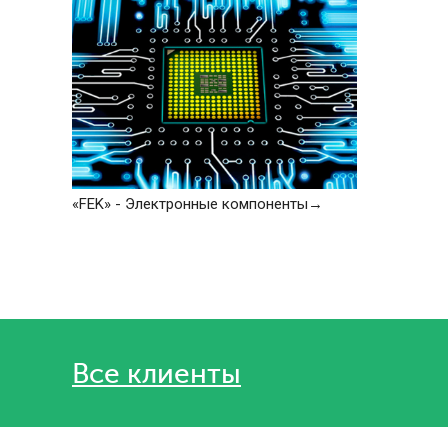
«FEK» - Электронные компоненты
Все клиенты