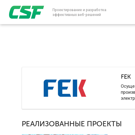
Проектирование и разработка
эффективных веб-решений
FEK
Осущес
произ
электр
РЕАЛИЗОВАННЫЕ ПРОЕКТЫ