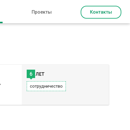
Проекты
Контакты
6
ЛЕТ
,
сотрудничество